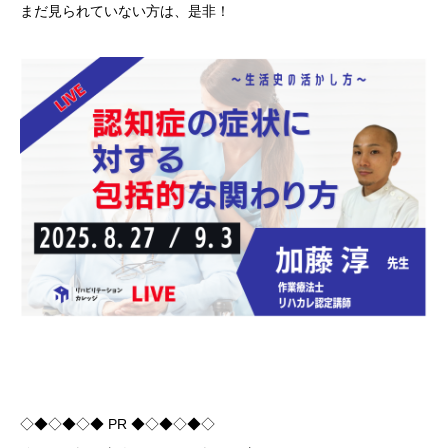
まだ見られていない方は、是非！
◇◆◇◆◇◆ PR ◆◇◆◇◆◇