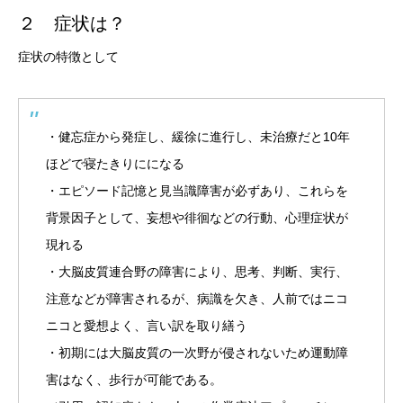
２ 症状は？
症状の特徴として
・健忘症から発症し、緩徐に進行し、未治療だと10年
ほどで寝たきりにになる
・エピソード記憶と見当識障害が必ずあり、これらを
背景因子として、妄想や徘徊などの行動、心理症状が
現れる
・大脳皮質連合野の障害により、思考、判断、実行、
注意などが障害されるが、病識を欠き、人前ではニコ
ニコと愛想よく、言い訳を取り繕う
・初期には大脳皮質の一次野が侵されないため運動障
害はなく、歩行が可能である。