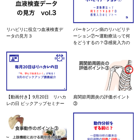
リハビリに役立つ血液検査デ
パーキンソン病のリハビリテ
ータの見方３
ーション⑦〜運動療法って何
をどうするの？③感覚入力の
ヒント〜
【動画付き】9月20日 リハカ
肩関節周囲炎の評価ポイント
レの日 ピックアップセミナー
③