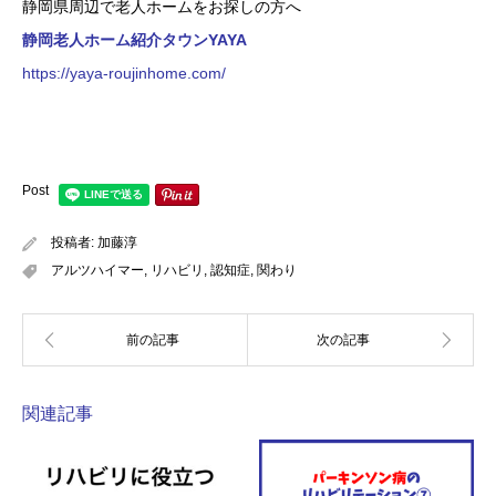
静岡県周辺で老人ホームをお探しの方へ
静岡老人ホーム紹介タウンYAYA
https://yaya-roujinhome.com/
Post
投稿者:
加藤淳
アルツハイマー
,
リハビリ
,
認知症
,
関わり
関連記事