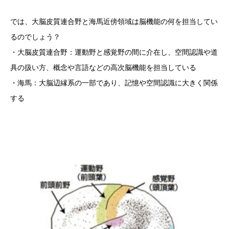
では、大脳皮質連合野と海馬近傍領域は脳機能の何を担当してい
るのでしょう？
・大脳皮質連合野：運動野と感覚野の間に介在し、空間認識や道
具の扱い方、概念や言語などの高次脳機能を担当している
・海馬：大脳辺縁系の一部であり、記憶や空間認識に大きく関係
する