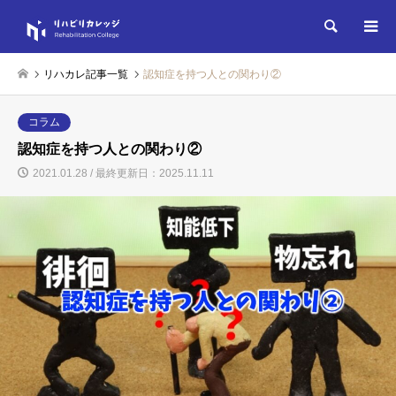
検索
リハカレ記事一覧
認知症を持つ人との関わり②
コラム
認知症を持つ人との関わり②
2021.01.28 / 最終更新日：2025.11.11