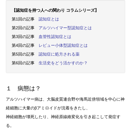
【認知症を持つ人への関わり コラムシリーズ】
第1回の記事
認知症とは
第2回の記事
アルツハイマー型認知症とは
第3回の記事
血管性認知症とは
第4回の記事
レビュー小体型認知症とは
第5回の記事
認知症に処方される薬
第6回の記事
生活史をどう活かすのか？
１ 病態は？
アルツハイマー病は、大脳皮質連合野や海馬近傍領域を中心に神
経細胞に大量のβアミロイドが沈着をきたし、
神経細胞が壊死したり、神経原線維変化を引き起こして発症す
る。