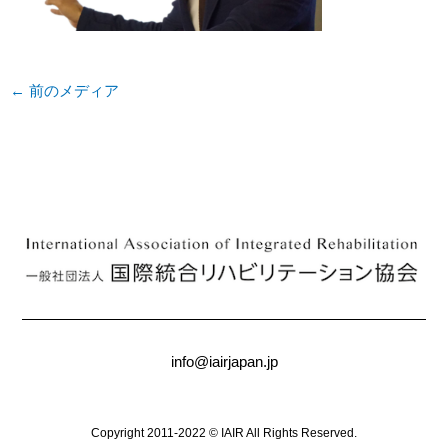
←
前のメディア
info@iairjapan.jp
Copyright 2011-2022 © IAIR All Rights Reserved.