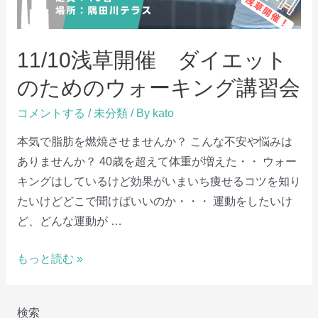
11/10浅草開催 ダイエット
のためのウォーキング講習会
コメントする
/
未分類
/ By
kato
本気で脂肪を燃焼させませんか？ こんな不安や悩みは
ありませんか？ 40歳を超えて体重が増えた・・ ウォー
キングはしているけど効果がいまいち痩せるコツを知り
たいけどどこで聞けばいいのか・・・ 運動をしたいけ
ど、どんな運動が …
11/10
もっと読む »
浅
草
検索
開