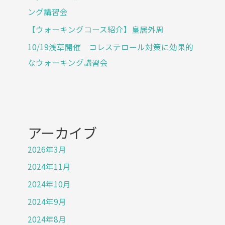
人
ング講習会
の
【ウォーキングコース紹介】皇居外周
尾
10/19浅草開催 コレステロール対策に効果的
形
医
なウォーキング講習会
師
町
を
元
アーカイブ
気
に
2026年3月
す
2024年11月
る
2024年10月
ウ
2024年9月
ォ
ー
2024年8月