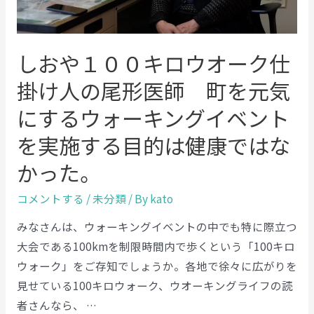
しおや１００キロウオーク仕
掛け人の尾形医師 町を元気
にするウォーキングイベント
を実施する目的は健康ではな
かった。
コメントする
/
未分類
/ By
kato
みなさんは、ウォーキングイベントの中でも特に際立つ
大会である100kmを制限時間内で歩くという「100キロ
ウォーク」をご存知でしょうか。各地で徐々に広がりを
見せている100キロウォーク、ウオーキングライフの読
者さんなら、 …