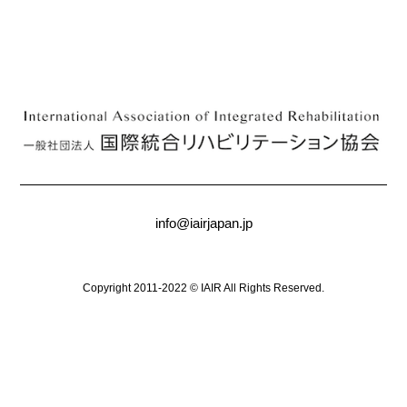
info@iairjapan.jp
Copyright 2011-2022 © IAIR All Rights Reserved.