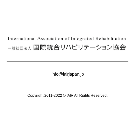
info@iairjapan.jp
Copyright 2011-2022 © IAIR All Rights Reserved.