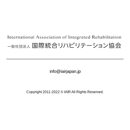
info@iairjapan.jp
Copyright 2011-2022 © IAIR All Rights Reserved.