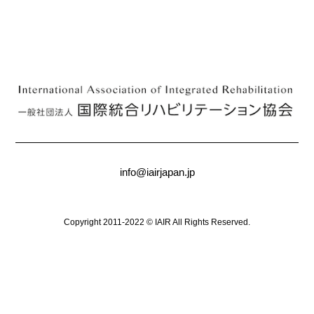
info@iairjapan.jp
Copyright 2011-2022 © IAIR All Rights Reserved.