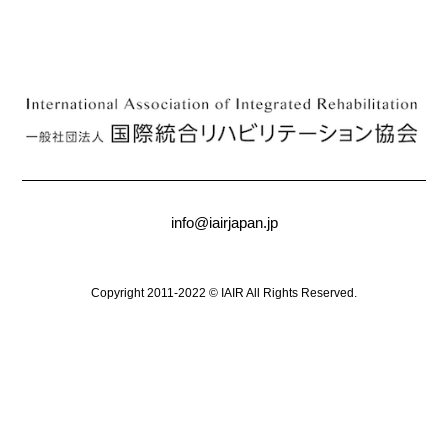
info@iairjapan.jp
Copyright 2011-2022 © IAIR All Rights Reserved.