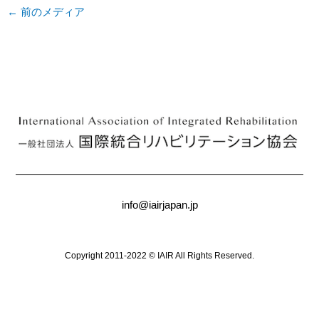
←
前のメディア
info@iairjapan.jp
Copyright 2011-2022 © IAIR All Rights Reserved.