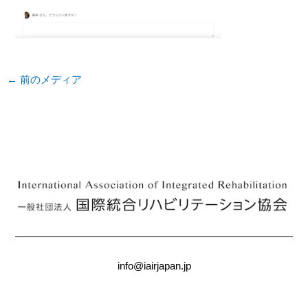
←
前のメディア
info@iairjapan.jp