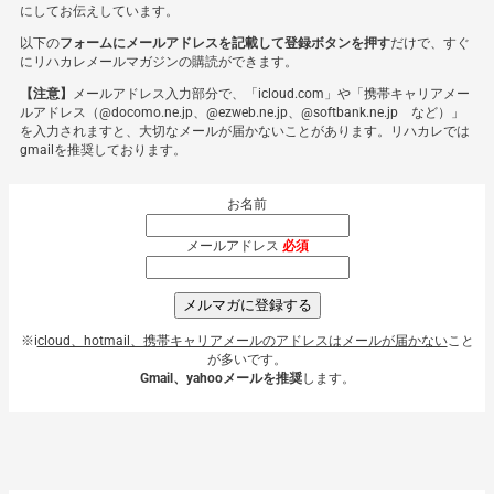
にしてお伝えしています。
以下の
フォームにメールアドレスを記載して登録ボタンを押す
だけで、すぐ
にリハカレメールマガジンの購読ができます。
【注意】
メールアドレス入力部分で、「icloud.com」や「携帯キャリアメー
ルアドレス（@docomo.ne.jp、@ezweb.ne.jp、@softbank.ne.jp など）」
を入力されますと、大切なメールが届かないことがあります。リハカレでは
gmailを推奨しております。
お名前
メールアドレス
必須
メルマガに登録する
※i
cloud、hotmail、携帯キャリアメールのアドレスはメールが届かない
こと
が多いです。
Gmail、yahooメールを推奨
します。